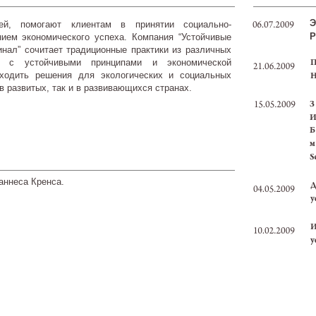
Э
ей, помогают клиентам в принятии социально-
Р
нием экономического успеха. Компания “Устойчивые
нал” сочитает традиционные практики из различных
и с устойчивыми принципами и экономической
аходить решения для экологических и социальных
в развитых, так и в развивающихся странах.
аннеса Кренса.