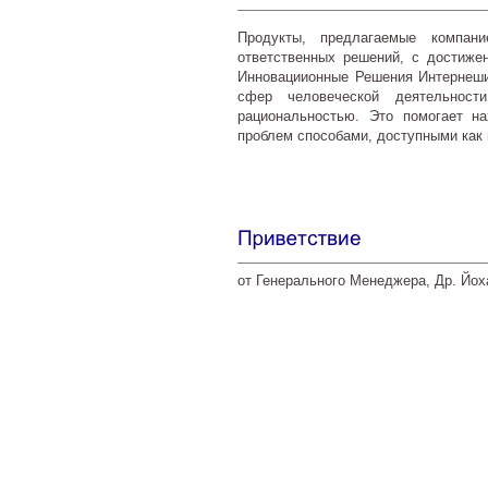
Продукты, предлагаемые компани
ответственных решений, с достиже
Инновациионные Решения Интернеши
сфер человеческой деятельност
рациональностью. Это помогает н
проблем способами, доступными как 
от Генерального Менеджера, Др. Йох